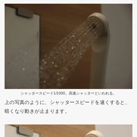
シャッタースピード1/1000。高速シャッターといわれる。
上の写真のように、シャッタースピードを速くすると、
暗くなり動きが止まります。