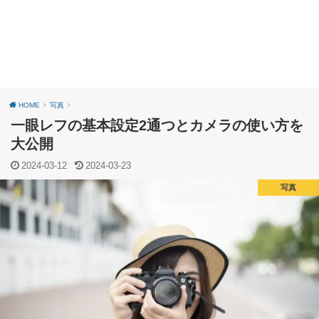
HOME
写真
一眼レフの基本設定2通つとカメラの使い方を
大公開
2024-03-12
2024-03-23
写真