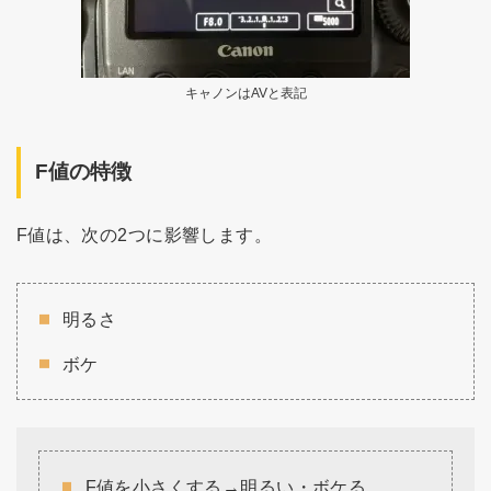
キャノンはAVと表記
F値の特徴
F値は、次の2つに影響します。
明るさ
ボケ
F値を小さくする→明るい・ボケる