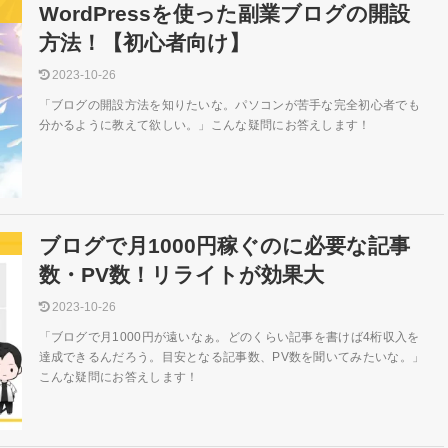
WordPressを使った副業ブログの開設
方法！【初心者向け】
2023-10-26
「ブログの開設方法を知りたいな。パソコンが苦手な完全初心者でも
分かるように教えて欲しい。」こんな疑問にお答えします！
ブログで月1000円稼ぐのに必要な記事
数・PV数！リライトが効果大
2023-10-26
「ブログで月1000円が遠いなぁ。どのくらい記事を書けば4桁収入を
達成できるんだろう。目安となる記事数、PV数を聞いてみたいな。」
こんな疑問にお答えします！