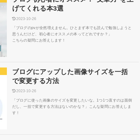
げてくれる本3選
2023-10-26
「ブログのpvが全然増えません。ひとまず本でも読んで勉強しようと
思うんだけど、初心者にオススメの本ってどれですか？」
こちらの疑問にお答えします！
ブログにアップした画像サイズを一括
で変更する方法
2023-10-26
「ブログに使った画像のサイズを変更したいな。1つ1つ直すのは面倒
だし、一括で変更する方法はないのかな？」こんな疑問にお答えしま
す！