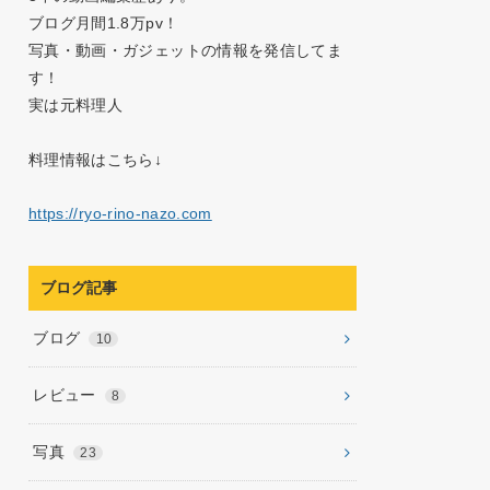
ブログ月間1.8万pv！
写真・動画・ガジェットの情報を発信してま
す！
実は元料理人
料理情報はこちら↓
https://ryo-rino-nazo.com
ブログ記事
ブログ
10
レビュー
8
写真
23