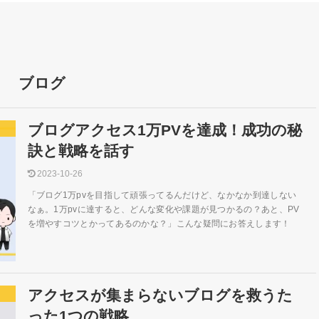
ブログ
ブログアクセス1万PVを達成！成功の秘
訣と戦略を話す
2023-10-26
「ブログ1万pvを目指して頑張ってるんだけど、なかなか到達しない
なぁ。1万pvに達すると、どんな変化や課題が見つかるの？あと、PV
を増やすコツとかってあるのかな？」こんな疑問にお答えします！
アクセスが集まらないブログを救うた
った1つの戦略