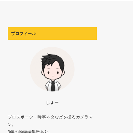
プロフィール
しょー
プロスポーツ・時事ネタなどを撮るカメラマ
ン。
3年の動画編集歴あり。