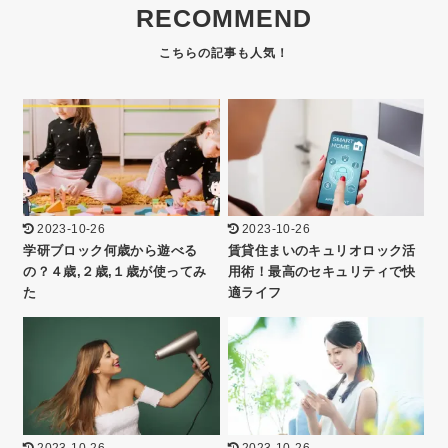
RECOMMEND
2023-10-26
2023-10-26
学研ブロック何歳から遊べる
賃貸住まいのキュリオロック活
の？４歳,２歳,１歳が使ってみ
用術！最高のセキュリティで快
た
適ライフ
2023-10-26
2023-10-26