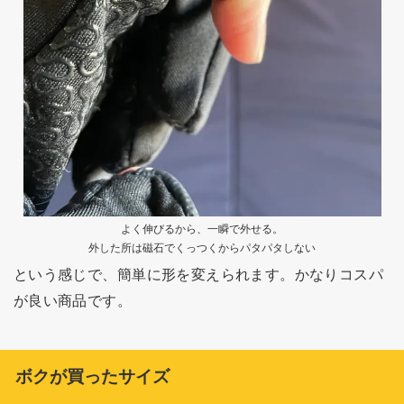
よく伸びるから、一瞬で外せる。
外した所は磁石でくっつくからパタパタしない
という感じで、簡単に形を変えられます。かなりコスパ
が良い商品です。
ボクが買ったサイズ