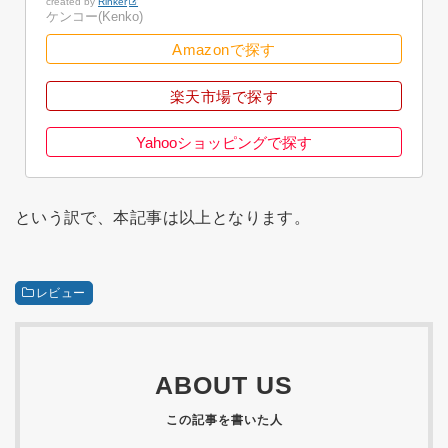
created by
Rinker
ケンコー(Kenko)
Amazonで探す
楽天市場で探す
Yahooショッピングで探す
という訳で、本記事は以上となります。
レビュー
ABOUT US