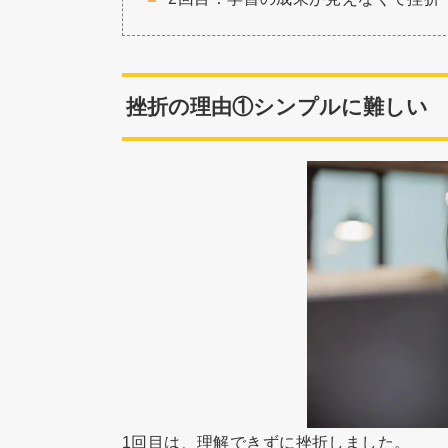
挫折の理由①シンプルに難しい
1回目は、理解できずに挫折しました。