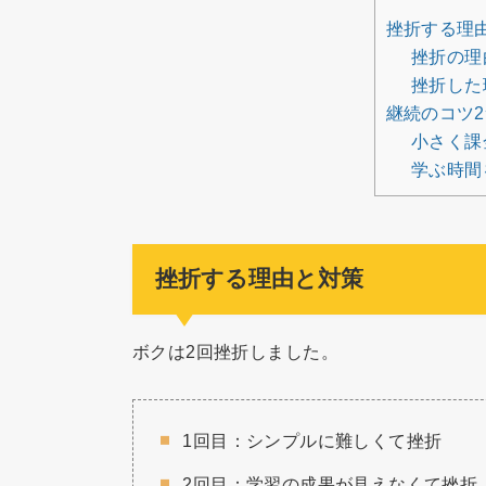
挫折する理
挫折の理
挫折した
継続のコツ2
小さく課
学ぶ時間
挫折する理由と対策
ボクは2回挫折しました。
1回目：シンプルに難しくて挫折
2回目：学習の成果が見えなくて挫折