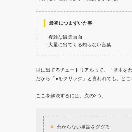
最初につまずいた事
・複雑な編集画面
・大量に出てくる知らない言葉
世に出てるチュートリアルって、「基本を
だから「●をクリック」と言われても、どこ
ここを解決するには、次の2つ。
分からない単語をググる