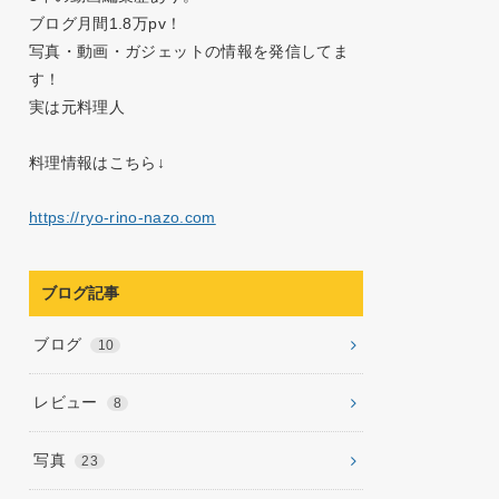
ブログ月間1.8万pv！
写真・動画・ガジェットの情報を発信してま
す！
実は元料理人
料理情報はこちら↓
https://ryo-rino-nazo.com
ブログ記事
ブログ
10
レビュー
8
写真
23