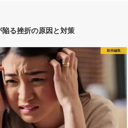
が陥る挫折の原因と対策
動画編集