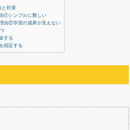
由と対策
由①シンプルに難しい
理由②学習の成果が見えない
つ
金する
を固定する