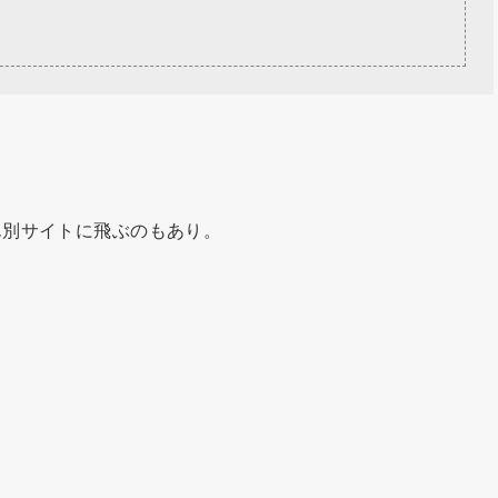
ん別サイトに飛ぶのもあり。
。