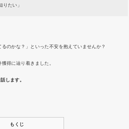
知りたい」
てるのかな？」といった不安を抱えていませんか？
件獲得に辿り着きました。
お話します。
もくじ