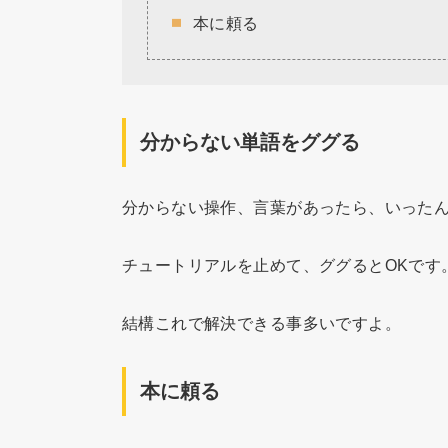
本に頼る
分からない単語をググる
分からない操作、言葉があったら、いった
チュートリアルを止めて、ググるとOKです
結構これで解決できる事多いですよ。
本に頼る