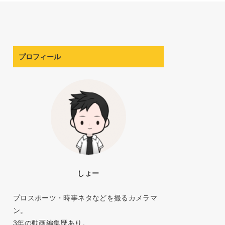
プロフィール
しょー
プロスポーツ・時事ネタなどを撮るカメラマ
ン。
3年の動画編集歴あり。