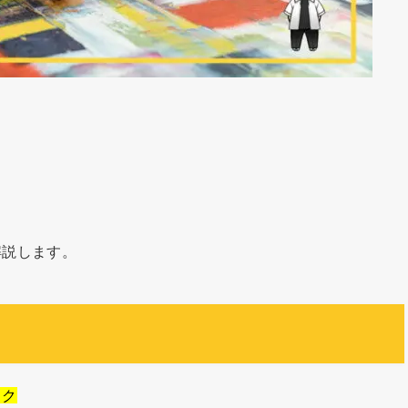
解説します。
ック