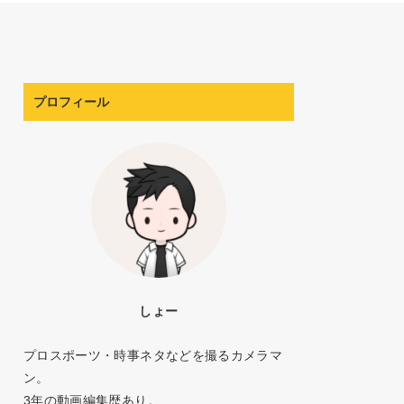
プロフィール
しょー
プロスポーツ・時事ネタなどを撮るカメラマ
ン。
3年の動画編集歴あり。