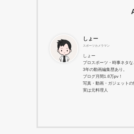
しょー
スポーツカメラマン
しょー
プロスポーツ・時事ネタな
3年の動画編集歴あり。
ブログ月間1.8万pv！
写真・動画・ガジェットの
実は元料理人