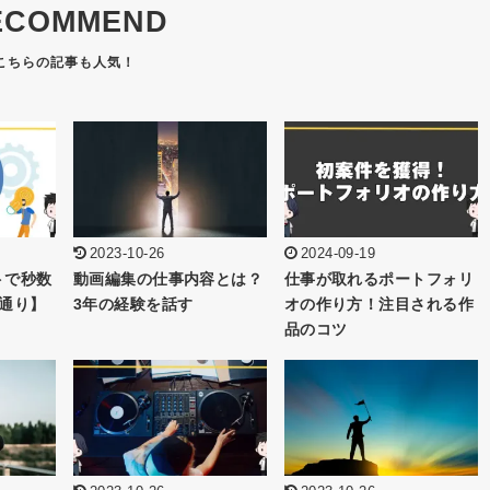
ECOMMEND
2023-10-26
2024-09-19
トで秒数
動画編集の仕事内容とは？
仕事が取れるポートフォリ
通り】
3年の経験を話す
オの作り方！注目される作
品のコツ