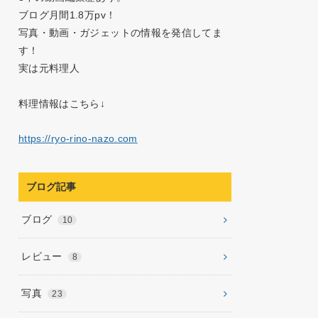
ブログ月間1.8万pv！
写真・動画・ガジェットの情報を発信してま
す！
実は元料理人
料理情報はこちら↓
https://ryo-rino-nazo.com
ブログ記事
ブログ
10
レビュー
8
写真
23