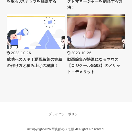
を取る3ステップを解説する
クトマネージャーを納品する方
法！
2023-10-26
2023-10-26
成功へのカギ！動画編集の実績
動画編集が快適になるマウス
の作り方と積み上げの秘訣！
【ロジクールG502】のメリッ
ト・デメリット
プライバシーポリシー
©Copyright2026
写真部のメモ帳
.All Rights Reserved.