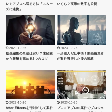
レミアプロへ送る方法「スムー
いくら？実際の数字を公開
ズに連携」
2023-10-26
2023-10-26
動画編集の単価は安い？未経験
一歩進んだ仕事術！動画編集者
から報酬を高める2つのコツ
が案件獲得した後の戦略
2023-10-26
2023-10-26
After Effectsを“独学”して案件
プレミアプロの案件でプロジェ